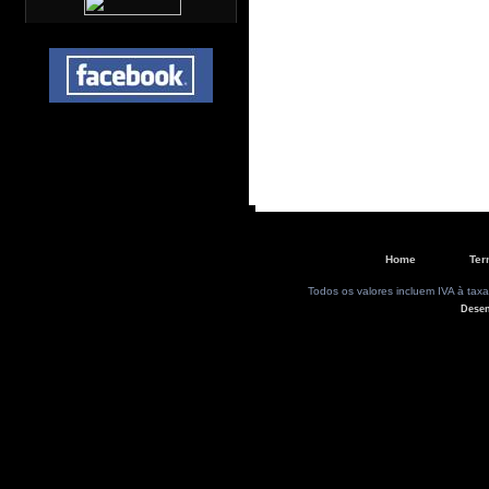
Home
Ter
Todos os valores incluem IVA à taxa
Dese