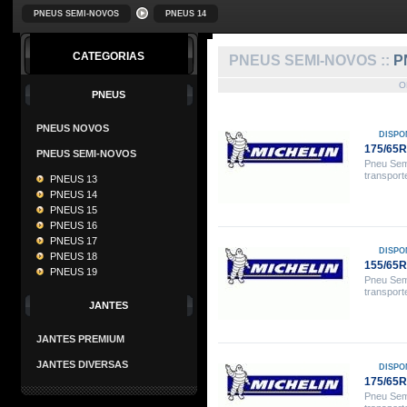
PNEUS SEMI-NOVOS
PNEUS 14
CATEGORIAS
PNEUS SEMI-NOVOS ::
P
O
PNEUS
PNEUS NOVOS
DISPO
175/65R
PNEUS SEMI-NOVOS
Pneu Sem
transport
PNEUS 13
PNEUS 14
PNEUS 15
PNEUS 16
PNEUS 17
DISPO
PNEUS 18
155/65R
PNEUS 19
Pneu Sem
transport
JANTES
JANTES PREMIUM
JANTES DIVERSAS
DISPO
175/65
Pneu Sem