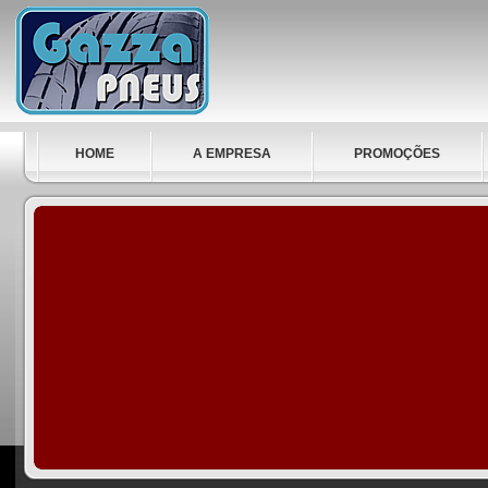
HOME
A EMPRESA
PROMOÇÕES