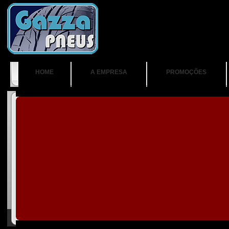
HOME
A EMPRESA
PROMOÇÕES