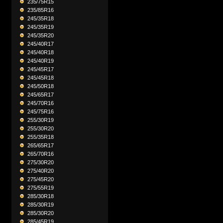
235/75R15
235/85R16
245/35R18
245/35R19
245/35R20
245/40R17
245/40R18
245/40R19
245/45R17
245/45R18
245/50R18
245/65R17
245/70R16
245/75R16
255/30R19
255/30R20
255/35R18
265/65R17
265/70R16
275/30R20
275/40R20
275/45R20
275/55R19
285/30R18
285/30R19
285/30R20
285/45R19