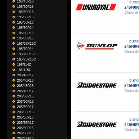
195/45R16
DISPO
195/50R15
245/40
195/50R16
Oferta de
195/55R15
195/55R16
195/60R14
195/60R15
195/65R15
DISPO
195/65R16C
245/40
195/70R14
Oferta de
195/70R15C
195/75R16C
195R14C
195R15C
205/40R17
205/40R18
DISPO
245/40
205/45R16
Oferta de
205/45R17
205/50R15
205/50R16
205/50R17
205/55R15
205/55R16
DISPO
205/55R17
245/40
205/60R15
Oferta de
205/60R16
205/65R15