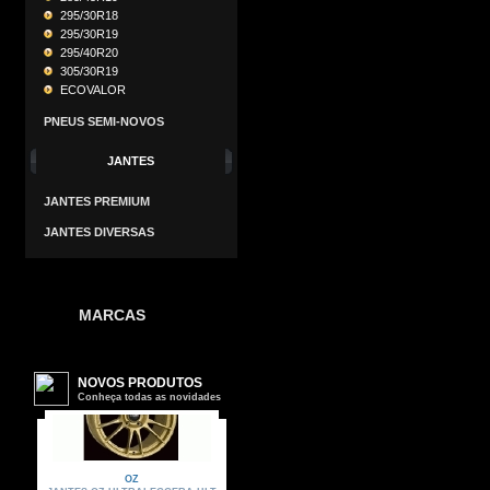
295/30R18
295/30R19
295/40R20
305/30R19
ECOVALOR
PNEUS SEMI-NOVOS
JANTES
JANTES PREMIUM
JANTES DIVERSAS
MARCAS