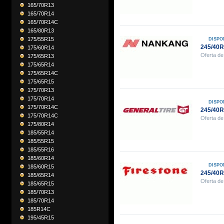
165/70R13
165/70R14
165/70R14C
165/80R13
175/55R15
DISPO
245/40
175/60R14
Oferta de
175/65R13
175/65R14
175/65R14C
175/65R15
175/70R13
175/70R14
DISPO
175/70R14C
245/40
175/70R14C
Oferta de
175/80R14
185/55R14
185/55R15
185/55R16
185/60R14
DISPO
185/60R15
245/40
185/65R14
Oferta de
185/65R15
185/70R13
185/70R14
185R14C
195/45R15