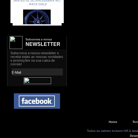
Subscreva a nossa
NEWSLETTER
Home
Ter
Todos os valores incluem IVA à taxa
Dese