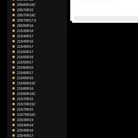
205/65R16C
205/70R15
205/75R16C
205/75R17,5
205/80R16
215/35R18
215/40R17
215/45R16
215/45R17
215/50R17
215/55R16
215/55R17
215/60R16
215/60R17
215/65R15
215/65R15C
215/65R16
215/65R16C
215/70R15
215/70R15C
215/75R15
215/75R16C
225/35R19
225/40R18
225/45R16
225/45R17