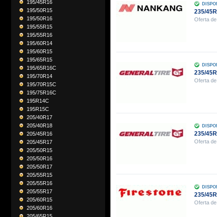
195/45R16
DISPO
195/50R15
235/45
195/50R16
Oferta de
195/55R15
195/55R16
195/60R14
195/60R15
195/65R15
DISPO
195/65R16C
235/45
195/70R14
Oferta de
195/70R15C
195/75R16C
195R14C
195R15C
205/40R17
205/40R18
DISPO
235/45
205/45R16
Oferta de
205/45R17
205/50R15
205/50R16
205/50R17
205/55R15
205/55R16
DISPO
205/55R17
235/45
205/60R15
Oferta de
205/60R16
205/65R15