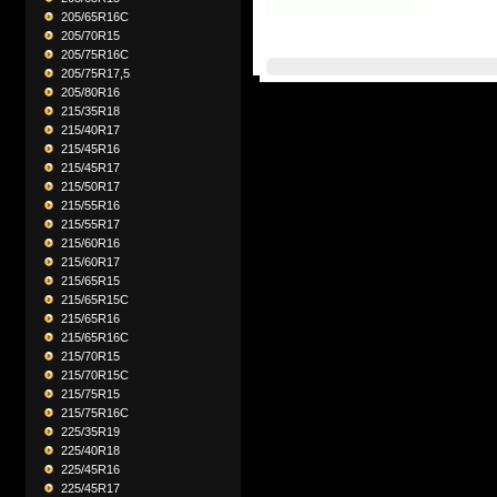
205/65R16C
205/70R15
205/75R16C
205/75R17,5
205/80R16
215/35R18
215/40R17
215/45R16
215/45R17
215/50R17
215/55R16
215/55R17
215/60R16
215/60R17
215/65R15
215/65R15C
215/65R16
215/65R16C
215/70R15
215/70R15C
215/75R15
215/75R16C
225/35R19
225/40R18
225/45R16
225/45R17