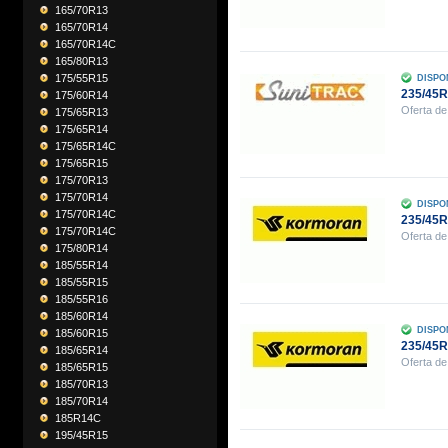
165/70R13
165/70R14
165/70R14C
165/80R13
175/55R15
DISPO
235/45
175/60R14
Oferta de
175/65R13
175/65R14
175/65R14C
175/65R15
175/70R13
175/70R14
DISPO
175/70R14C
235/45
175/70R14C
Oferta de
175/80R14
185/55R14
185/55R15
185/55R16
185/60R14
DISPO
185/60R15
235/45
185/65R14
Oferta de
185/65R15
185/70R13
185/70R14
185R14C
195/45R15