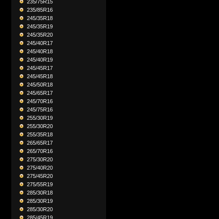
235/75R15
235/85R16
245/35R18
245/35R19
245/35R20
245/40R17
245/40R18
245/40R19
245/45R17
245/45R18
245/50R18
245/65R17
245/70R16
245/75R16
255/30R19
255/30R20
255/35R18
265/65R17
265/70R16
275/30R20
275/40R20
275/45R20
275/55R19
285/30R18
285/30R19
285/30R20
285/45R19