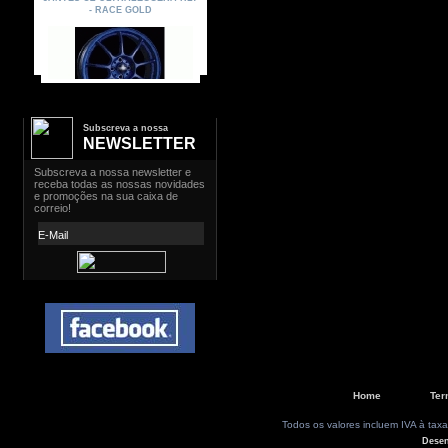
Subscreva a nossa
NEWSLETTER
Home
Ter
Todos os valores incluem IVA à taxa
Dese