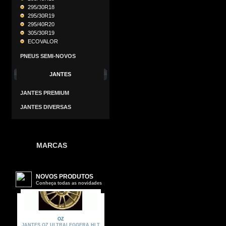
295/30R18
295/30R19
295/40R20
305/30R19
ECOVALOR
PNEUS SEMI-NOVOS
JANTES
JANTES PREMIUM
JANTES DIVERSAS
MARCAS