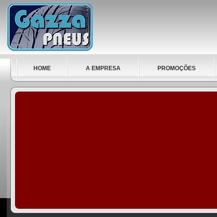
HOME
A EMPRESA
PROMOÇÕES