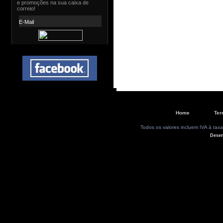
Home
Ter
Todos os valores incluem IVA à taxa
Dese