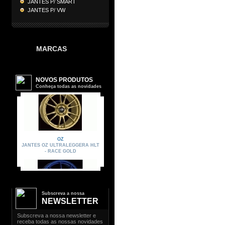
JANTES P/ SMART
JANTES P/ VW
MARCAS
Subscreva a nossa
NEWSLETTER