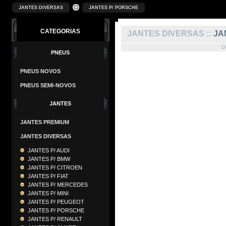
JANTES DIVERSAS
JANTES P/ PORSCHE
CATEGORIAS
JANTES DIVERSAS ::
JA
O
PNEUS
PNEUS NOVOS
PNEUS SEMI-NOVOS
JANTES
JANTES PREMIUM
JANTES DIVERSAS
JANTES P/ AUDI
JANTES P/ BMW
JANTES P/ CITROEN
JANTES P/ FIAT
JANTES P/ MERCEDES
JANTES P/ MINI
JANTES P/ PEUGEOT
JANTES P/ PORSCHE
JANTES P/ RENAULT