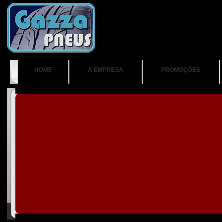
HOME
A EMPRESA
PROMOÇÕES